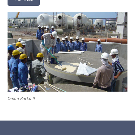
Oman Barka II