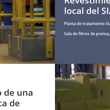
Revestimie
local del 
Planta de tratamiento S
Sala de filtros de prensa
o de una
ca de