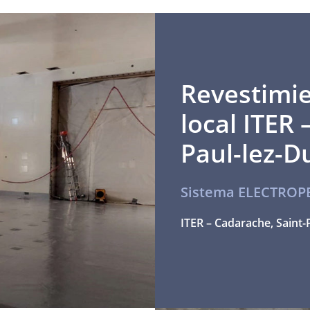
Revestimie
local ITER
Paul-lez-D
Sistema ELECTROP
ITER – Cadarache, Saint-