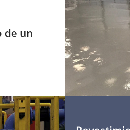
o de un