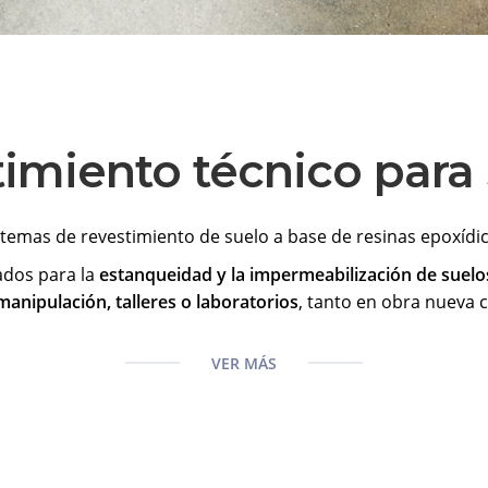
imiento técnico para 
stemas de revestimiento de suelo a base de resinas epoxídic
ados para la
estanqueidad y la impermeabilización de suelos 
anipulación, talleres o laboratorios
, tanto en obra nueva 
VER MÁS