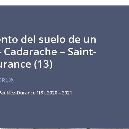
nto del suelo de un
 – Cadarache
–
Saint-
urance (13)
ERL®
Paul-lez-Durance (13), 2020 – 2021