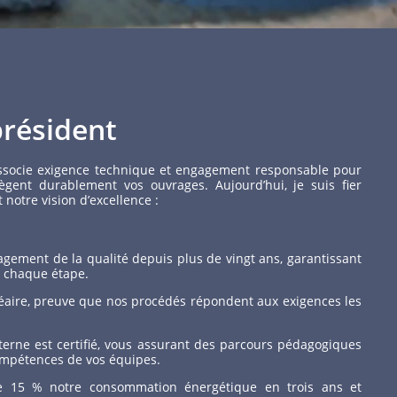
résident
ssocie exigence technique et engagement responsable pour
ègent durablement vos ouvrages. Aujourd’hui, je suis fier
notre vision d’excellence :
agement de la qualité depuis plus de vingt ans, garantissant
 à chaque étape.
cléaire, preuve que nos procédés répondent aux exigences les
erne est certifié, vous assurant des parcours pédagogiques
compétences de vos équipes.
e 15 % notre consommation énergétique en trois ans et