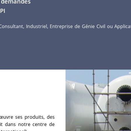
s demandes
PI
nsultant, Industriel, Entreprise de Génie Civil ou Applic
œuvre ses produits, des
it dans notre centre de