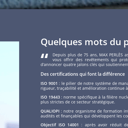
Quelques mots du p
“
Depuis plus de 75 ans, MAX PERLÈS a
vous offrir des revêtements qui prot
d’annoncer quatre jalons clés qui soutiennent 
Des certifications qui font la différence
ISO 9001
: le pilier de notre système de man
rigueur, traçabilité et amélioration continue
ISO 19443
: norme spécifique à la filière nu
plus strictes de ce secteur stratégique.
QUALIOPI
: notre organisme de formation int
audités et finançables qui développent les 
Objectif ISO 14001
: après avoir réduit d