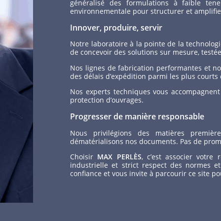
généralisé des formulations à faible ten
environnementale pour structurer et amplifi
Innover, produire, servir
Notre laboratoire à la pointe de la technolo
de concevoir des solutions sur mesure, testée
Nos lignes de fabrication performantes et 
des délais d’expédition parmi les plus courts
Nos experts techniques vous accompagnent p
protection d’ouvrages.
Progresser de manière responsable
Nous privilégions des matières premièr
dématérialisons nos documents. Pas de prome
Choisir
MAX PERLÈS
, c’est associer votre
industrielle et strict respect des normes 
confiance et vous invite à parcourir ce site p