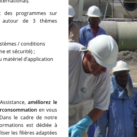
nternational).
 des programmes sur
és autour de 3 thèmes
stèmes / conditions
e et sécurité) ;
 matériel d’application
’Assistance,
améliorez le
surconsommation
en vous
 Dans le cadre de notre
ormations est dédiée à
liser les filières adaptées