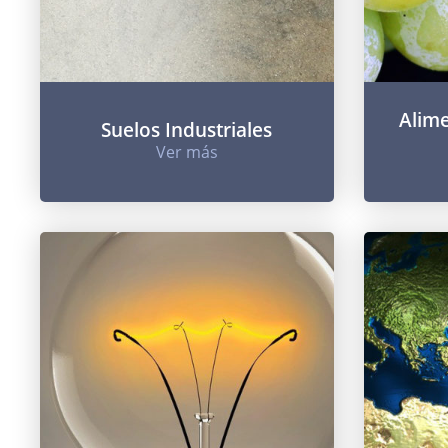
Alime
Suelos Industriales
Ver más