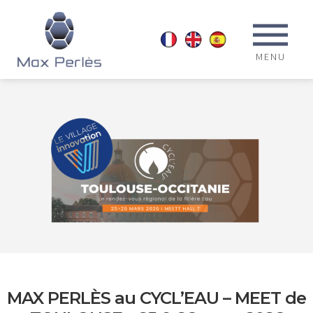
MENU
MAX PERLÈS au CYCL’EAU – MEET de